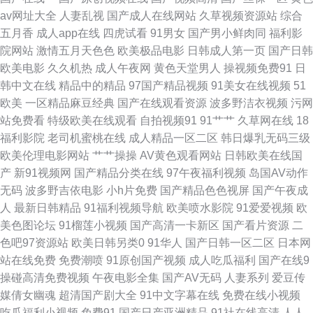
av网址大全
人妻乱视
国产成人在线网站
久草视频资源站
综合
国产精品天干 日本日韩欧美 91看污 欧美第一 在线观看人成视 牛牛一区二区
五月香
成人app在线
四虎试看
91男女
国产男小鲜肉同
福利影
院网站
激情五月天色色
欧美极品电影
日韩成人第一页
国产日韩
三区四区五区六区七区 91自拍露脸精品视频 日韩一卡2卡三卡4卡分区乱码
欧美电影
久久机热
成人午夜网
黄色天堂男人
操视频免费91
日
韩中文在线
精品中的精品
97国产精品视频
91美女在线视频
51
99精热re在线观看 最新国产·精品更多 日本一本a高清免费 国产精品网址 唐
欧美
一区精品麻豆经典
国产在线观看资源
波多野洁衣视频
污网
站免费看
特级欧美在线观看
自拍视频91
91艹艹
久草网在线
18
伯虎av国产精品在线 欧美精品久 91天堂素人合集 日本色域网 91黄色免费网
福利影院
老司机蜜桃在线
成人精品一区二区
韩日爆乳无码三级
欧美伦理电影网站
艹艹操操
AV黄色观看网站
日韩欧美在线国
站看 手机免费在线看 国产97在线欧洲 日韩另类福利影院 国产极品盛宴在线
产
新91视频网
国产精品分类在线
97午夜福利视频
岛国AV动作
无码
波多野吉依电影
小h片免费
国产精品色色视屏
国产午夜成
午夜福利一区精品 美女下面喷水小视频 豆花黄色视频网站在线观看375 日本
人
最新日韩精品
91福利视频导航
欧美喷水影院
91爱爱视频
欧
美色图论坛
91榴莲小视频
国产高清一卡新区
国产看片资源
二
国产精品三 最新国产主播一区二区 欧美日本在线播放 国产精品亚洲一区 人
色吧97资源站
欧美日韩另类0
91华人
国产日韩一区二区
日本网
站在线免费
免费潮喷
91原创国产视频
成人吃瓜福利
国产在线9
人超碰在线97在线 操人软件 日韩精品在线一区二区三区 超碰日日人人 免费
操碰高清免费视频
午夜电影全集
国产AV无码
人妻系列
爱豆传
媒倩女幽魂
超清国产剧大全
91中文字幕在线
免费在线小视频
观看在 一区二区综合我 久久91久久91精品免费观看 亚洲激情欧美偷拍 国内
吃瓜福利小视频
免费91
国产日产亚洲精品
91社在线高清
人人