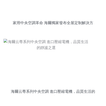
家用中央空調革命 海爾獨家發布全屋定制解決方
案，開啟個性化舒適時代
海爾云尊系列中央空調 進口壓縮電機，品質生活的
靜謐之選