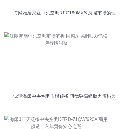
海爾雅居家庭中央空調RFC180MXS 沈陽市場的理
想商業解決方案
沈陽海爾中央空調市場解析 阿德采購網助力價格與
行情洞察