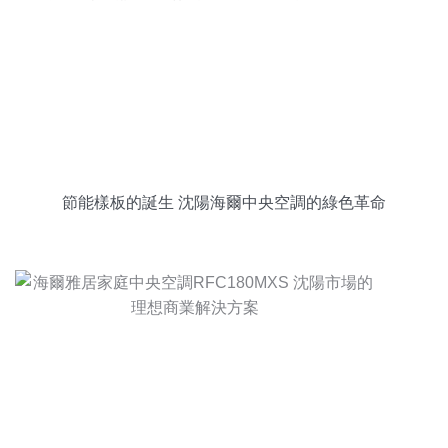
節能樣板的誕生 沈陽海爾中央空調的綠色革命