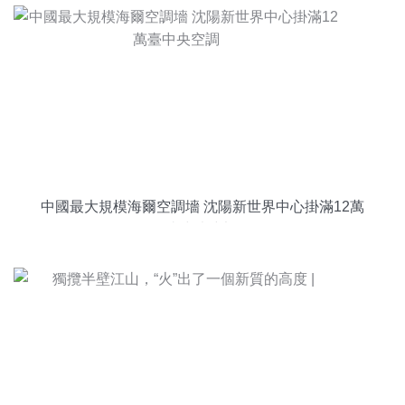
中國最大規模海爾空調墻 沈陽新世界中心掛滿12萬
臺中央空調