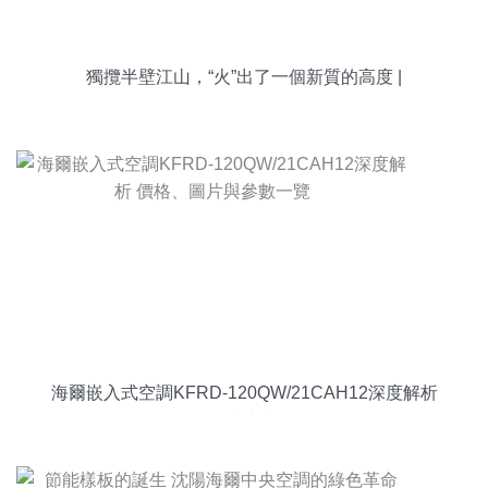
獨攬半壁江山，“火”出了一個新質的高度 |
海爾嵌入式空調KFRD-120QW/21CAH12深度解析
價格、圖片與參數一覽